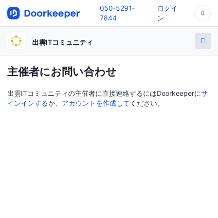
050-5291-
ログイ
7844
ン
出雲ITコミュニティ
主催者にお問い合わせ
出雲ITコミュニティの主催者に直接連絡するにはDoorkeeperに
サ
インインする
か、
アカウントを作成して
ください。