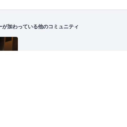
ーが加わっている他のコミュニティ
ン
IT
異業種交流
合わせ
ヘルプ
利用規約
プライバシーポリシー
著作権侵害の報告