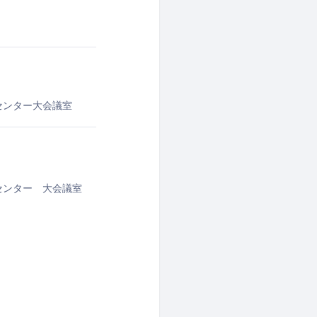
センター大会議室
センター 大会議室