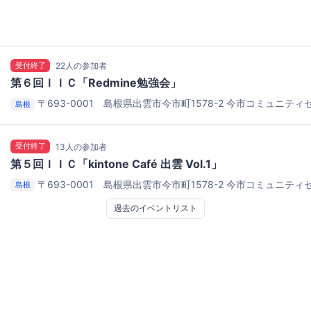
受付終了
22人の参加者
第６回ＩＩＣ「Redmine勉強会」
〒693-0001 島根県出雲市今市町1578-2
今市コミュニティ
島根
受付終了
13人の参加者
第５回ＩＩＣ「kintone Café 出雲 Vol.1」
〒693-0001 島根県出雲市今市町1578-2
今市コミュニティ
島根
過去のイベントリスト